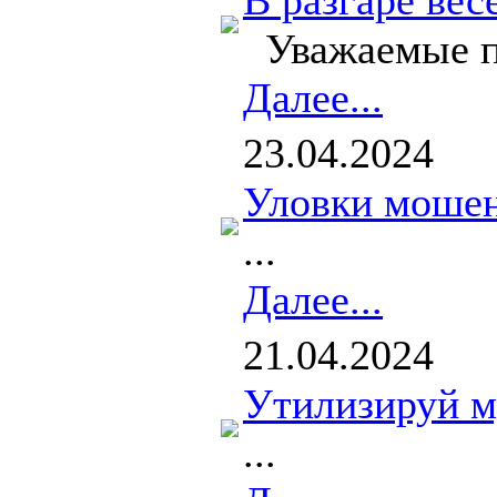
В разгаре ве
Уважаемые пр
Далее...
23.04.2024
Уловки мошен
...
Далее...
21.04.2024
Утилизируй м
...