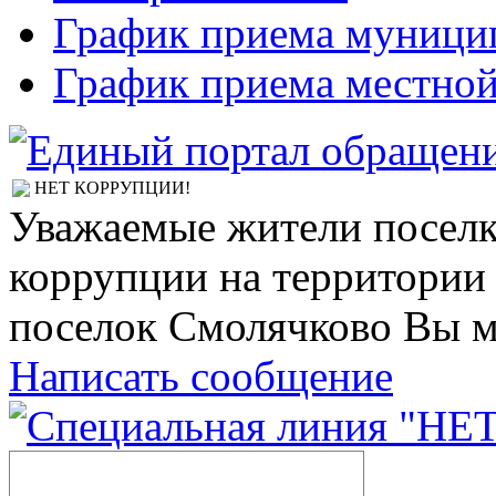
График приема муницип
График приема местно
НЕТ КОРРУПЦИИ!
Уважаемые жители поселк
коррупции на территории
поселок Смолячково Вы м
Написать сообщение