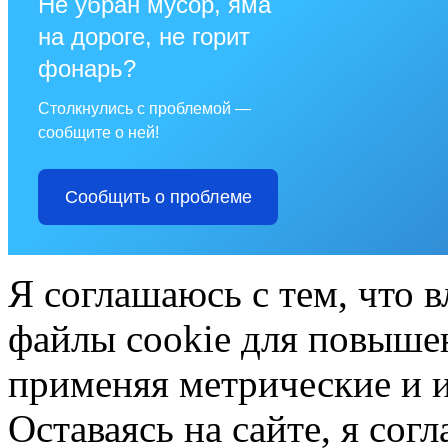
Не убран мусор, яма
на дороге, не горит
фонарь?
Столкнулись с проблемой —
сообщите о ней!
Сообщить о проблеме
Я соглашаюсь с тем, что в
файлы cookie для повышен
применяя метрические и 
Оставаясь на сайте, я сог