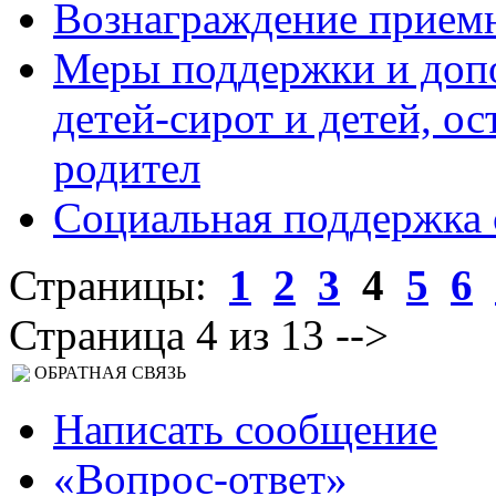
Вознаграждение прием
Меры поддержки и доп
детей-сирот и детей, о
родител
Социальная поддержка 
Страницы:
1
2
3
4
5
6
Страница 4 из 13 -->
ОБРАТНАЯ СВЯЗЬ
Написать сообщение
«Вопрос-ответ»