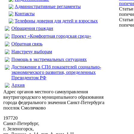
попечи
Административные регламенты
Статьи
Контакты
попечи
Статьи
Телефоны доверия для детей и взрослых
попечи
Обращения граждан
Проект «Комфортная городская среда»
Обратная связь
Навстречу выборам
Помощь в экстремальных ситуациях
Достижение в СПб показателей социально-
экономического развития, определенных
Президентом РФ
Архив
Адрес органов местного самоуправления
внутригородского муниципального образования
города федерального значения Санкт-Петербурга
поселок Смолячково
197720
Санкт-Петербург,
г. Зеленогорск,