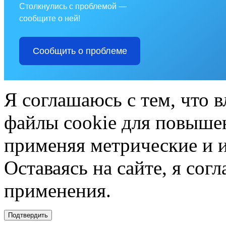
Столкнулись с проблемой —
сообщите о ней!
Сообщить о проблеме
Я соглашаюсь с тем, что в
файлы cookie для повышен
применяя метрические и 
Оставаясь на сайте, я сог
применения.
Подтвердить