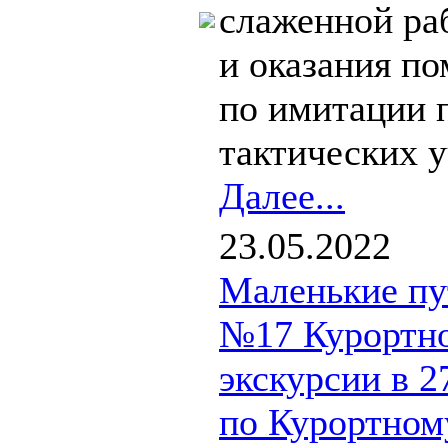
слаженной ра
и оказания п
по имитации 
тактических у
Далее...
23.05.2022
Маленькие пу
№17 Курортно
экскурсии в 2
по Курортном