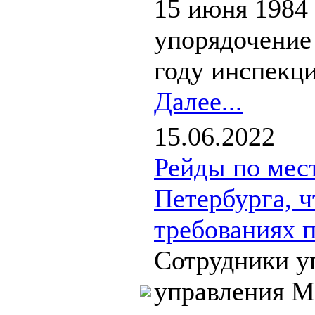
15 июня 1984 
упорядочение
году инспекци
Далее...
15.06.2022
Рейды по мес
Петербурга, 
требованиях 
Сотрудники у
управления М