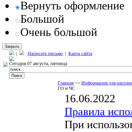
Вернуть оформление
Большой
Очень большой
Закрыть
|
Написать письмо
|
Карта сайта
Сегодня 07 августа, пятница
Главная
>>
Информация для населе
ГО и ЧС
16.06.2022
Правила испо
При использо