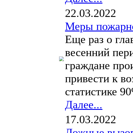
22.03.2022
Меры пожарно
Еще раз о гла
весенний пер
граждане про
привести к в
статистике 90
Далее...
17.03.2022
Ложные вызов