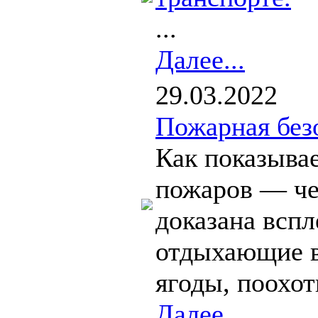
...
Далее...
29.03.2022
Пожарная без
Как показыва
пожаров — че
доказана вспл
отдыхающие в
ягоды, поохоти
Далее...