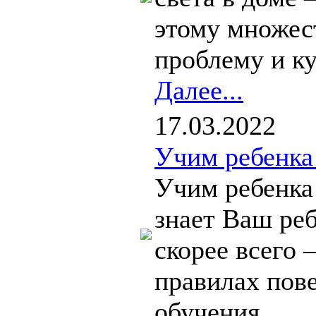
этому множест
проблему и ку
Далее...
17.03.2022
Учим ребенка
Учим ребенка
знает Ваш ре
скорее всего 
правилах пове
обучения...