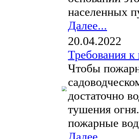
населенных пу
Далее...
20.04.2022
Требования к
Чтобы пожарн
садоводческо
достаточно во
тушения огня
пожарные вод
Далее...