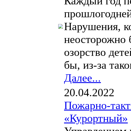
Каждый год п
прошлогодней
Нарушения, к
неосторожно 
озорство дете
бы, из-за таког
Далее...
20.04.2022
Пожарно-такт
«Курортный»