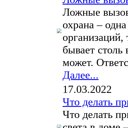
Ложные вызов
охрана – одн
организаций, 
бывает столь 
может. Ответ
Далее...
17.03.2022
Что делать п
Что делать п
света в доме 