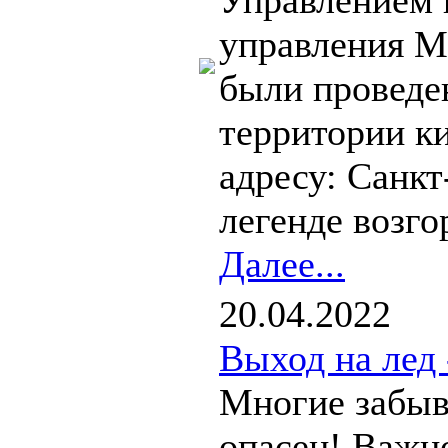
Управлением 
управления 
были проведе
территории к
адресу: Санкт
легенде возго
Далее...
20.04.2022
Выход на лед
Многие забыва
опасен! Важн