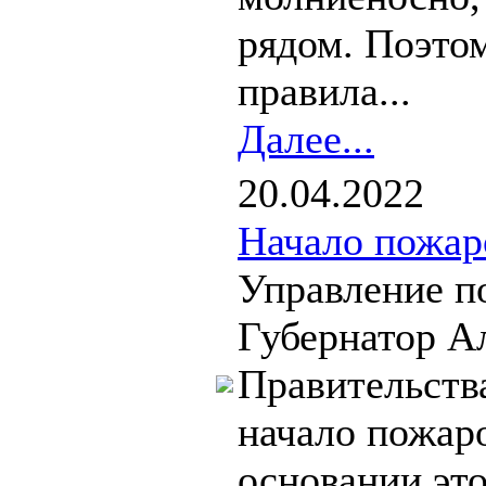
рядом. Поэто
правила...
Далее...
20.04.2022
Начало пожар
Управление п
Губернатор А
Правительств
начало пожаро
основании это