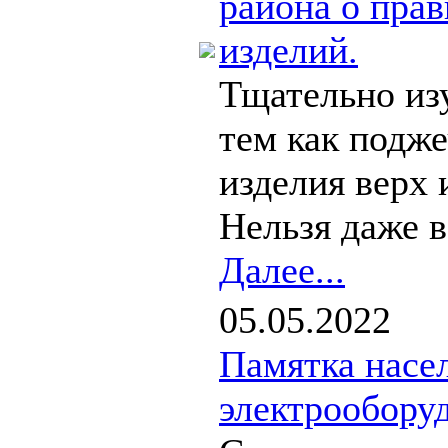
района о пра
изделий.
Тщательно из
тем как подже
изделия верх 
Нельзя даже в
Далее...
05.05.2022
Памятка насе
электрообору