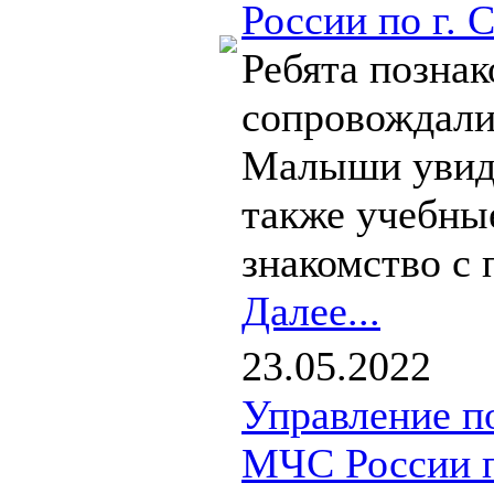
России по г. 
Ребята позна
сопровождали
Малыши увидел
также учебны
знакомство с 
Далее...
23.05.2022
Управление п
МЧС России п