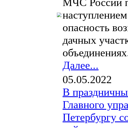
МЧС России п
наступлением
опасность во
дачных участ
объединениях.
Далее...
05.05.2022
В праздничны
Главного упр
Петербургу с