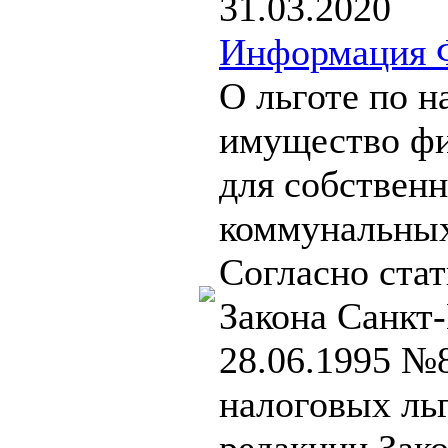
31.03.2020
Информация 
О льготе по н
имущество фи
для собствен
коммунальны
Согласно стат
Закона Санкт-
28.06.1995 №
налоговых льг