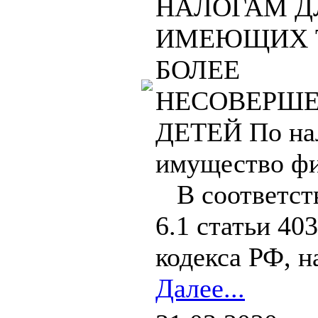
НАЛОГАМ Д
ИМЕЮЩИХ Т
БОЛЕЕ
НЕСОВЕРШ
ДЕТЕЙ По на
имущество фи
В соответств
6.1 статьи 40
кодекса РФ, на
Далее...