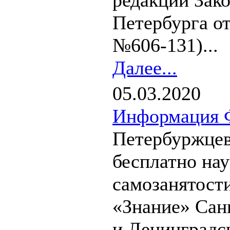
редакции Зако
Петербурга от
№606-131)...
Далее...
05.03.2020
Информация 
Петербуржцев
бесплатно нау
самозанятост
«Знание» Сан
и Ленинградс