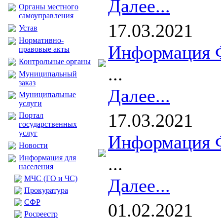
Далее...
Органы местного
самоуправления
17.03.2021
Устав
Нормативно-
Информация 
правовые акты
Контрольные органы
...
Муниципальный
заказ
Далее...
Муниципальные
услуги
17.03.2021
Портал
государственных
услуг
Информация 
Новости
Информация для
...
населения
МЧС (ГО и ЧС)
Далее...
Прокуратура
CФР
01.02.2021
Росреестр