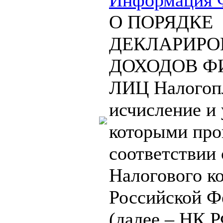
Информация 
О ПОРЯДКЕ
ДЕКЛАРИРО
ДОХОДОВ Ф
ЛИЦ Налогоп
исчисление и 
которыми про
соответствии 
Налогового к
Российской Ф
(далее – НК Р