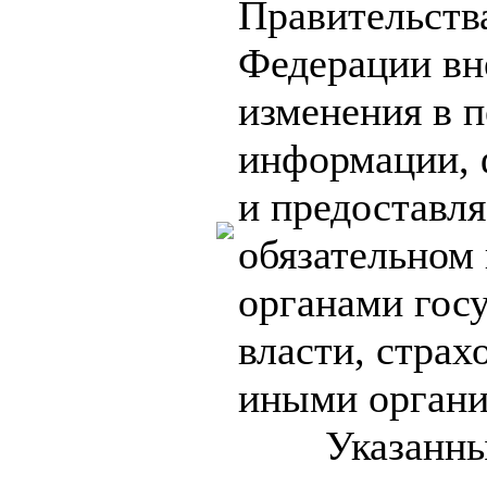
Правительств
Федерации вн
изменения в п
информации,
и предоставл
обязательном
органами гос
власти, стра
иными орга
Указанные 