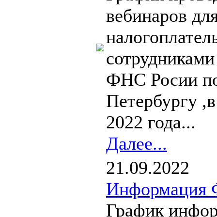
вебинаров дл
налогоплател
сотрудниками
ФНС Росии по
Петербургу ,в
2022 года...
Далее...
21.09.2022
Информация 
График инфо