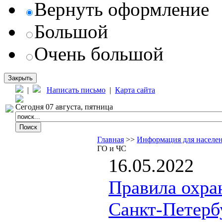
Вернуть оформление
Большой
Очень большой
Закрыть
|
Написать письмо
|
Карта сайта
Сегодня 07 августа, пятница
Главная
>>
Информация для населе
ГО и ЧС
16.05.2022
Правила охра
Санкт-Петерб