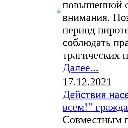
повышенной о
внимания. По
период пироте
соблюдать пр
трагических п
Далее...
17.12.2021
Действия нас
всем!" гражд
Совместным 