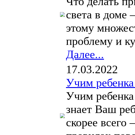
Что делать п
света в доме 
этому множест
проблему и ку
Далее...
17.03.2022
Учим ребенка
Учим ребенка
знает Ваш ре
скорее всего 