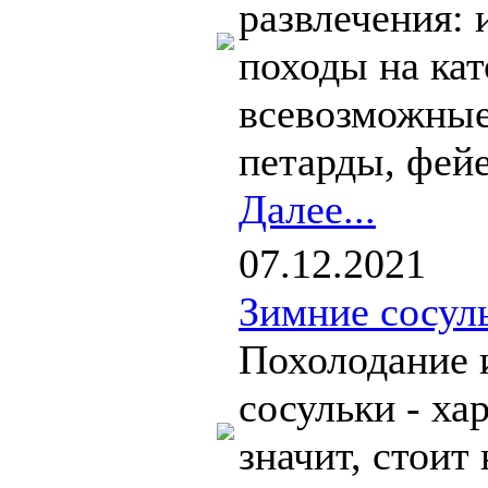
развлечения: 
походы на ка
всевозможные
петарды, фейе
Далее...
07.12.2021
Зимние сосуль
Похолодание и
сосульки - ха
значит, стоит