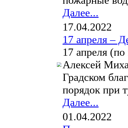
пожарные вод
Далее...
17.04.2022
17 апреля – 
17 апреля (по
Алексей Миха
Градском бла
порядок при т
Далее...
01.04.2022