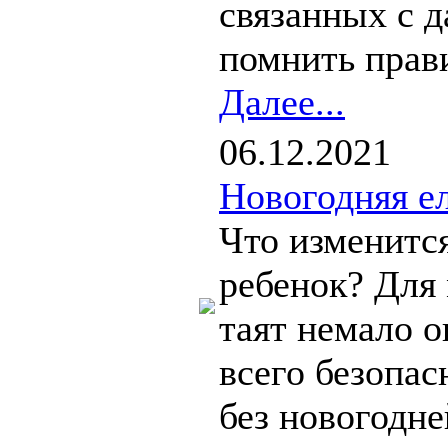
связанных с 
помнить прави
Далее...
06.12.2021
Новогодняя ел
Что изменится
ребенок? Для 
таят немало о
всего безопас
без новогодне