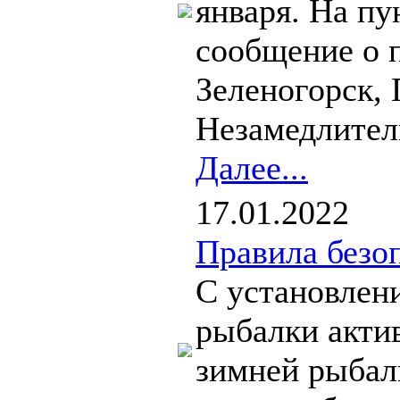
января. На пу
сообщение о п
Зеленогорск, 
Незамедлитель
Далее...
17.01.2022
Правила безо
С установлен
рыбалки актив
зимней рыбал