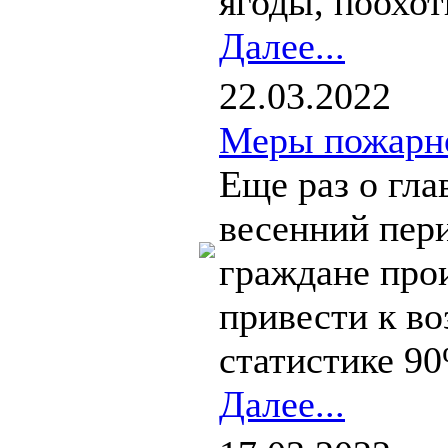
ягоды, поохоти
Далее...
22.03.2022
Меры пожарно
Еще раз о гла
весенний пер
граждане про
привести к в
статистике 90
Далее...