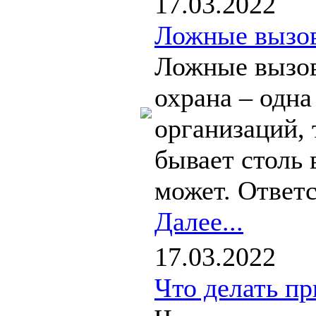
17.03.2022
Ложные вызов
Ложные вызов
охрана – одн
организаций, 
бывает столь 
может. Ответ
Далее...
17.03.2022
Что делать п