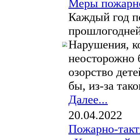
Меры пожарно
Каждый год п
прошлогодней
Нарушения, к
неосторожно 
озорство дете
бы, из-за таког
Далее...
20.04.2022
Пожарно-такт