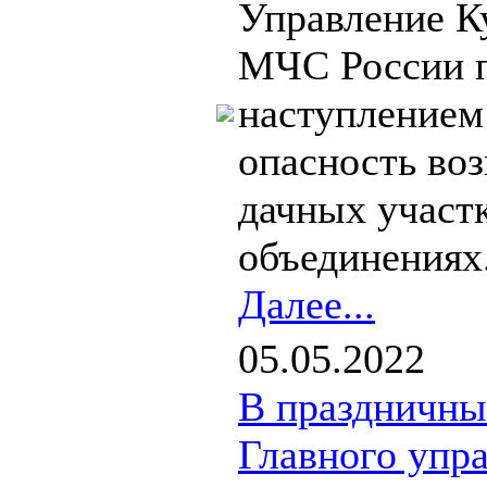
Управление К
МЧС России п
наступлением
опасность во
дачных участ
объединениях.
Далее...
05.05.2022
В праздничны
Главного упр