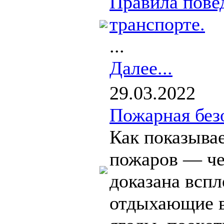
Правила пове
транспорте.
...
Далее...
29.03.2022
Пожарная без
Как показыва
пожаров — че
доказана вспл
отдыхающие в