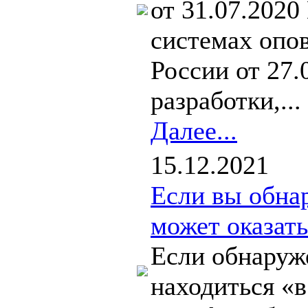
от 31.07.202
системах опо
России от 27
разработки,...
Далее...
15.12.2021
Если вы обна
может оказат
Если обнаруже
находиться «в