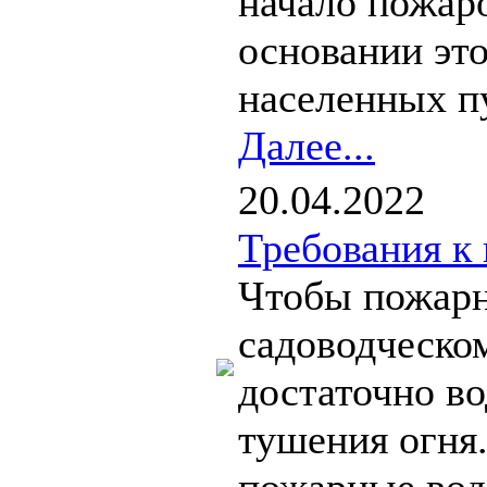
начало пожаро
основании это
населенных пу
Далее...
20.04.2022
Требования к
Чтобы пожарн
садоводческо
достаточно во
тушения огня