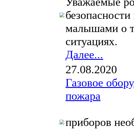
Уважаемые ро
безопасности 
малышами о т
ситуациях. Е
Далее...
27.08.2020
Газовое обор
пожара
При испол
приборов нео