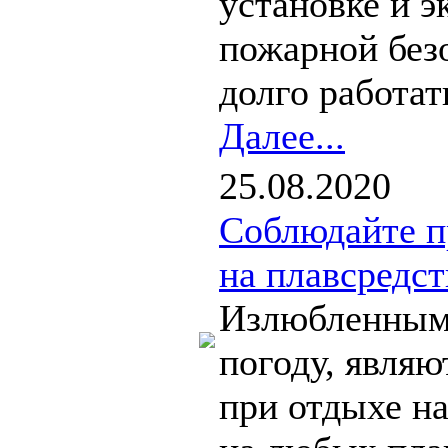
установке и э
пожарной безо
долго работать
Далее...
25.08.2020
Соблюдайте п
на плавсредст
Излюбленным 
погоду, являю
при отдыхе на