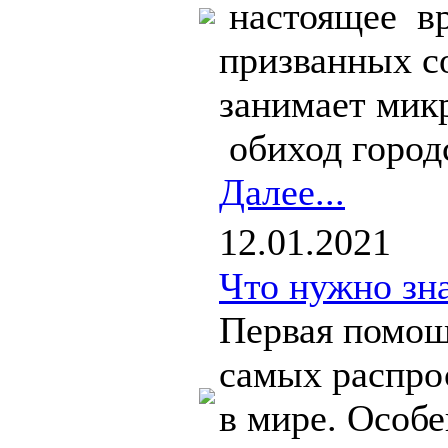
настоящее вр
призванных с
занимает мик
обиход городс
Далее...
12.01.2021
Что нужно зна
Первая помощ
самых распро
в мире. Особ