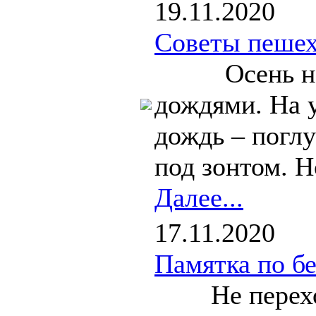
19.11.2020
Советы пешех
Осень неизм
дождями. На у
дождь – погл
под зонтом. Н
Далее...
17.11.2020
Памятка по бе
Не переходи