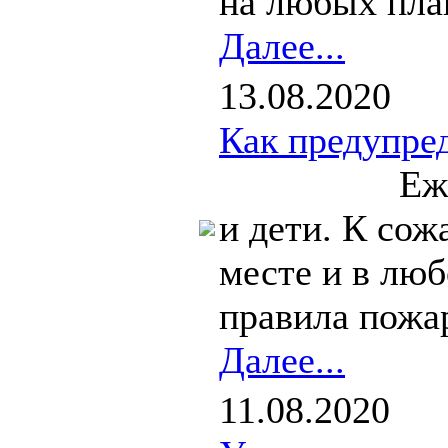
на любых плав
Далее...
13.08.2020
Как предупре
Ежегодно ж
и дети. К со
месте и в лю
правила пожар
Далее...
11.08.2020