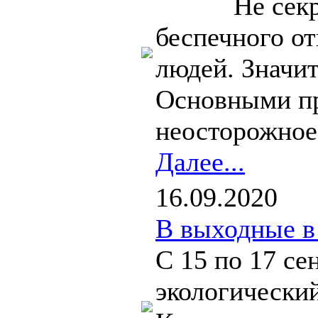
Не секрет, 
беспечного о
людей. Значит
Основными пр
неосторожное 
Далее...
16.09.2020
В выходные в
С 15 по 17 с
экологическ