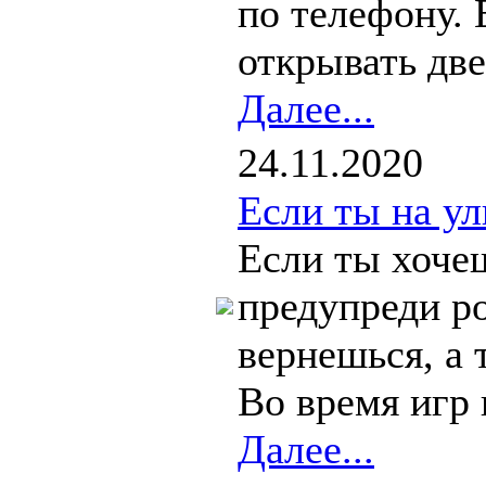
по телефону. 
открывать две
Далее...
24.11.2020
Если ты на у
Если ты хочеш
предупреди ро
вернешься, а
Во время игр 
Далее...