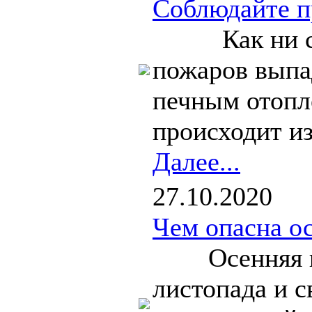
Соблюдайте п
Как ни стра
пожаров выпа
печным отопл
происходит из
Далее...
27.10.2020
Чем опасна о
Осенняя пора
листопада и с