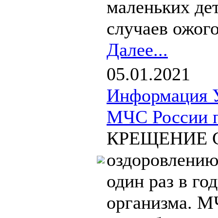
маленьких де
случаев ожого
Далее...
05.01.2021
Информация У
МЧС России п
КРЕЩЕНИЕ Си
оздоровлению 
один раз в го
организма. М