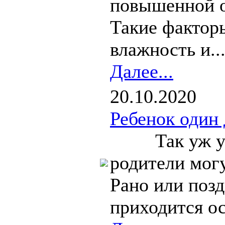
повышенной о
Такие факторы
влажность и..
Далее...
20.10.2020
Ребенок один
Так уж устр
родители могу
Рано или позд
приходится 