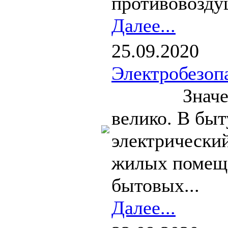
противовозду
Далее...
25.09.2020
Электробезоп
Значение эл
велико. В быт
электрический
жилых помеще
бытовых...
Далее...