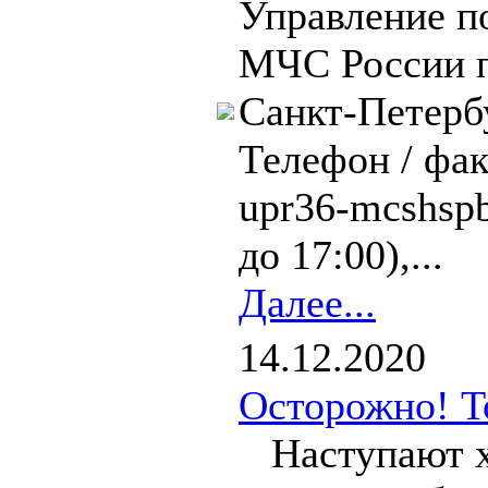
Управление п
МЧС России п
Санкт‑Петербу
Телефон / фак
upr36-mcshsp
до 17:00),...
Далее...
14.12.2020
Осторожно! Т
Наступают хол