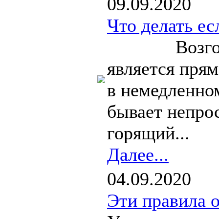
09.09.2020
Что делать ес
Возгорание
является прям
в немедленном
бывает непрос
горящий...
Далее...
04.09.2020
Эти правила 