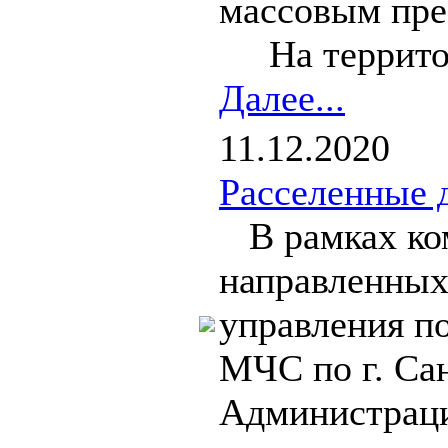
массовым пре
На территори
Далее...
11.12.2020
Расселенные 
В рамках ком
направленных
управления п
МЧС по г. Сан
Администраци