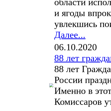
области испо
и ягоды впрок
увлекшись пои
Далее...
06.10.2020
88 лет гражд
88 лет Гражд
России празд
Именно в этот
Комиссаров у