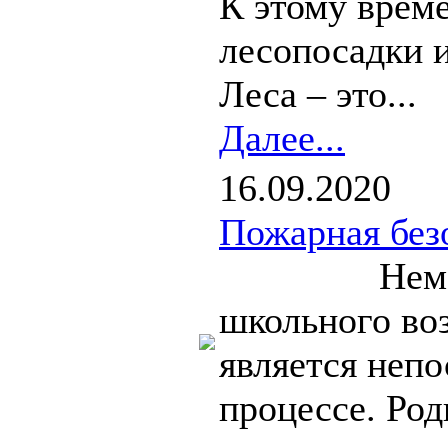
К этому врем
лесопосадки 
Леса – это...
Далее...
16.09.2020
Пожарная без
Немаловажн
школьного во
является непо
процессе. Ро