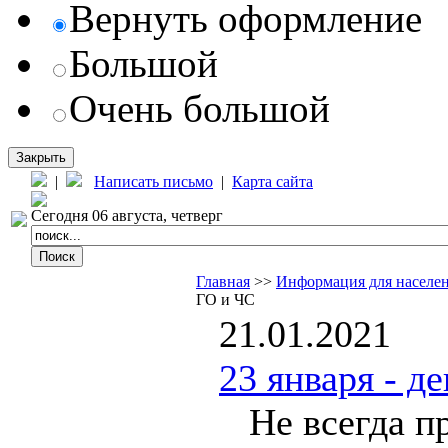
Вернуть оформление
Большой
Очень большой
Закрыть
|
Написать письмо
|
Карта сайта
Сегодня 06 августа, четверг
Главная
>>
Информация для населе
ГО и ЧС
21.01.2021
23 января - д
Не всегда пр