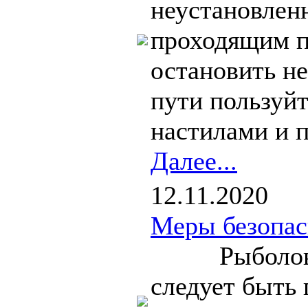
неустановленн
проходящим по
остановить н
пути пользуй
настилами и п
Далее...
12.11.2020
Меры безопас
Рыболову, 
следует быть