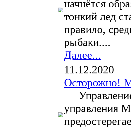
начнётся обр
тонкий лед ст
правило, сред
рыбаки....
Далее...
11.12.2020
Осторожно! 
Управление 
управления М
предостерегае