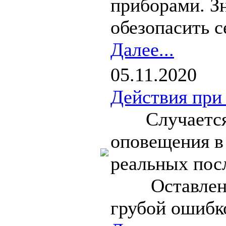
приборами. З
обезопасить с
Далее...
05.11.2020
Действия при
Случается та
оповещения в 
реальных пос
Оставление 
грубой ошибк