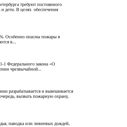
етербурга требуют постоянного
 и дети. В целях обеспечения
0%. Особенно опасны пожары в
тся в...
1-1 Федерального закона «О
ении чрезвычайной...
нии разрабатывается и вывешивается
очередь, вызвать пожарную охрану,
одья, паводка или ливневых дождей,