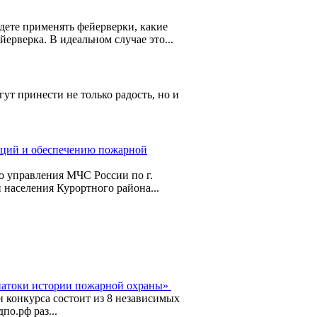
дете применять фейерверки, какие
йерверка. В идеальном случае это...
ут принести не только радость, но и
уаций и обеспечению пожарной
о управления МЧС России по г.
 населения Курортного района...
Знатоки истории пожарной охраны»
конкурса состоит из 8 независимых
по.рф раз...