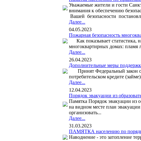
Уважаемые жители и гости Санк
внимания к обеспечению безопас
Вашей безопасности постановле
Далее...
04.05.2023
Пожарная безопасность многок
Как показывает статистика, на
многоквартирных домах: пламя л
Далее...
26.04.2023
Дополнительные меры поддержки
Принят Федеральный закон от 1
потребительском кредите (займе
Далее...
12.04.2023
Порядок эвакуации из образова
Памятка Порядок эвакуации из 
на видном месте план эвакуации
организовать...
Далее...
31.03.2023
ПАМЯТКА населению по порядку
Наводнение - это затопление тер