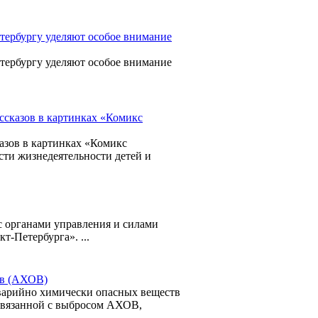
тербургу уделяют особое внимание
тербургу уделяют особое внимание
ссказов в картинках «Комикс
казов в картинках «Комикс
сти жизнедеятельности детей и
с органами управления и силами
-Петербурга». ...
тв (АХОВ)
рийно химически опасных веществ
связанной с выбросом АХОВ,