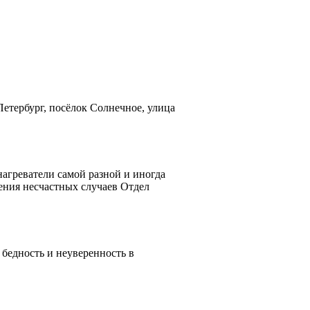
Петербург, посёлок Солнечное, улица
нагреватели самой разной и иногда
ения несчастных случаев Отдел
 бедность и неуверенность в