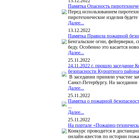
13.12.2022
Памятка Опасность пиротехниче
Перед использованием пиротехни
пиротехнические изделия будете 
Далее...
13.12.2022
Памятка Правила пожарной безо
Бенгальские огни, фейерверки, с
беду. Особенно это касается ново
Далее...
25.11.2022
24.11.2022 г. прошло заседани
безопасности Курортного района
В заседании приняли участие за
Санкт-Петербургу. На заседании
Далее...
25.11.2022
Памятка о пожарной безопаснос
...
Далее...
25.11.2022
На портале «Пожарно-техническа
Конкурс проводится в дистанци
онлайн-квестов по истории пожар