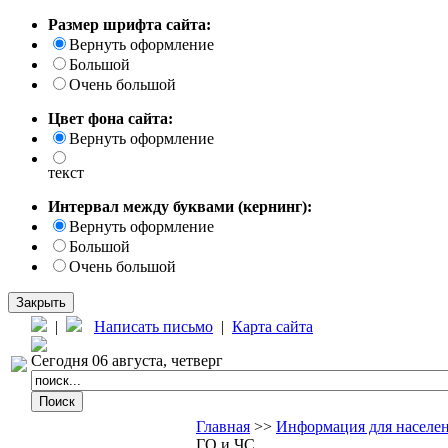
Размер шрифта сайта:
Вернуть оформление
Большой
Очень большой
Цвет фона сайта:
Вернуть оформление
текст
Интервал между буквами (кернинг):
Вернуть оформление
Большой
Очень большой
Закрыть
|
Написать письмо
|
Карта сайта
Сегодня 06 августа, четверг
Главная
>>
Информация для населе
ГО и ЧС