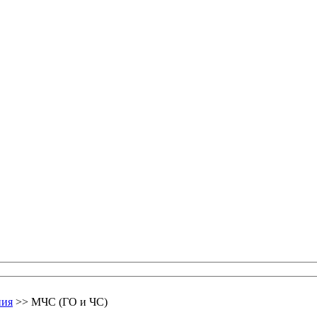
ния
>> МЧС (ГО и ЧС)