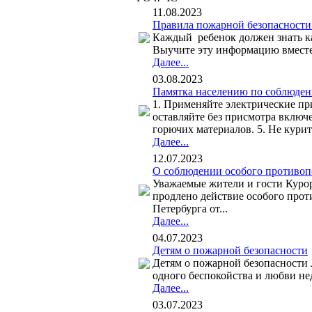
11.08.2023
Правила пожарной безопасности 
Каждый ребенок должен знать ка
Выучите эту информацию вместе 
Далее...
03.08.2023
Памятка населению по соблюден
1. Применяйте электрические пр
оставляйте без присмотра включ
горючих материалов. 5. Не курите
Далее...
12.07.2023
О соблюдении особого противо
Уважаемые жители и гости Курор
продлено действие особого прот
Петербурга от...
Далее...
04.07.2023
Детям о пожарной безопасности
Детям о пожарной безопасности 
одного беспокойства и любви нед
Далее...
03.07.2023