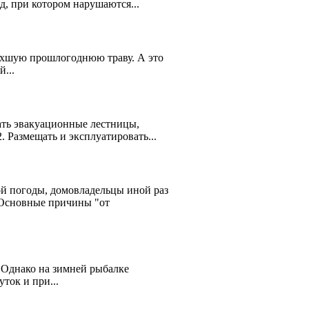
, при котором нарушаются...
охшую прошлогоднюю траву. А это
...
ать эвакуационные лестницы,
. Размещать и эксплуатировать...
й погоды, домовладельцы иной раз
 Основные причины "от
 Однако на зимней рыбалке
ток и при...