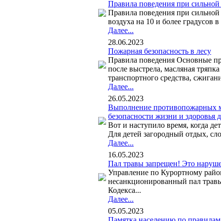
Правила поведения при сильной
Правила поведения при сильно
воздуха на 10 и более градусов в
Далее...
28.06.2023
Пожарная безопасность в лесу
Правила поведения Основные пр
после выстрела, масляная тряпка
транспортного средства, сжигани
Далее...
26.05.2023
Выполнение противопожарных ме
безопасности жизни и здоровья 
Вот и наступило время, когда де
Для детей загородный отдых, сл
Далее...
16.05.2023
Пал травы запрещен! Это наруш
Управление по Курортному район
несанкционированный пал травы.
Кодекса...
Далее...
05.05.2023
Памятка населению по правилам 