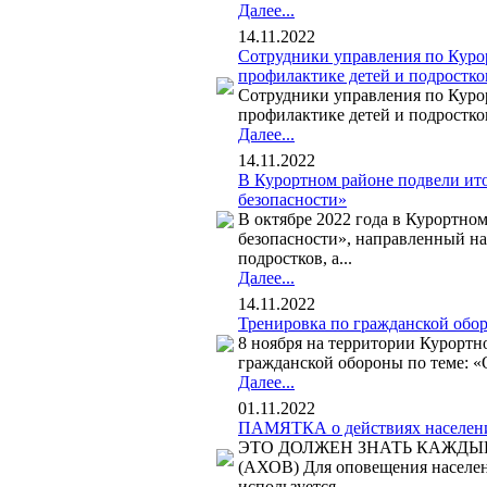
Далее...
14.11.2022
Сотрудники управления по Куро
профилактике детей и подростко
Сотрудники управления по Куро
профилактике детей и подростков
Далее...
14.11.2022
В Курортном районе подвели ито
безопасности»
В октябре 2022 года в Курортно
безопасности», направленный на
подростков, а...
Далее...
14.11.2022
Тренировка по гражданской обор
8 ноября на территории Курортн
гражданской обороны по теме: «
Далее...
01.11.2022
ПАМЯТКА о действиях населени
ЭТО ДОЛЖЕН ЗНАТЬ КАЖДЫЙ! ПА
(АХОВ) Для оповещения населен
используется...