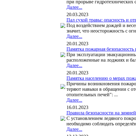
при прорыве гидротехнических с
Далее...
20.03.2023
Пал сухой травы: опасность и от
Под воздействием дождей и вес
значит, что неосторожность с о
Далее...
20.01.2023
Памятка пожарная безопасность 
При эксплуатации эвакуационны
расположенные на лоджиях и балк
Далее...
20.01.2023
Памятка населению о мерах пож
Причины возникновения пожаров
теряют навыки в обращении с о
отопительных печей": ...
Далее...
16.01.2023
Правила безопасности на зимней
С установлением ледяного покро
необходимо соблюдать определённ
Далее...