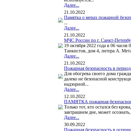
Далее...
21.10.2022
Памятка о мерах пожарной безоп
...
Далее...
21.10.2022
МЧС России по г. Санкт-Петерб
19 октября 2022 года в 06 часов
Танкистов, дом 4, литера А. Мет
Далее...
21.10.2022
Пожарная безопасность в период
Для обогрева своего дома гражда
далеко не безопасной конструкц
надзорной...
Далее...
12.10.2022
ПАМЯТКА пожарная безопаснос
Только тот, кто остался без кро
завтрашнем дне, может осознать, 
Далее...
30.09.2022
Пожарная безопасность в осенни