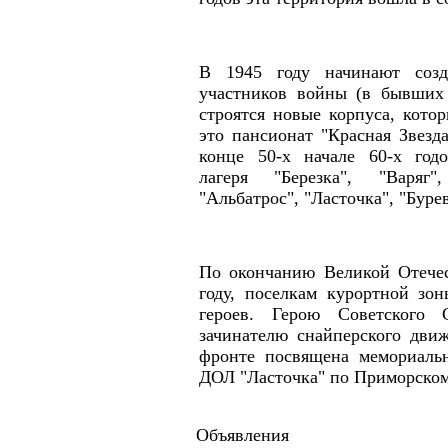
В 1945 году начинают созд
участников войны (в бывших 
строятся новые корпуса, кото
это пансионат "Красная Звезд
конце 50-х начале 60-х годо
лагеря "Березка", "Варяг
"Альбатрос", "Ласточка", "Буре
По окончанию Великой Отечес
году, поселкам курортной зо
героев. Герою Советского 
зачинателю снайперского дви
фронте посвящена мемориальн
ДОЛ "Ласточка" по Приморском
Объявления