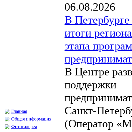
06.08.2026
В Петербурге
итоги регион
этапа програ
предпринимат
В Центре раз
поддержки
предпринимат
Санкт-Петерб
Главная
Общая информация
(Оператор «М
Фотогалерея