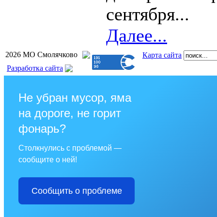
сентября...
Далее...
2026 МО Смолячково
Карта сайта
Разработка сайта
Не убран мусор, яма
на дороге, не горит
фонарь?
Столкнулись с проблемой —
сообщите о ней!
Сообщить о проблеме