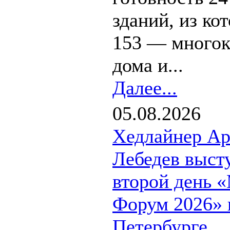
зданий, из ко
153 — много
дома и...
Далее...
05.08.2026
Хедлайнер А
Лебедев выст
второй день 
Форум 2026» 
Петербурге