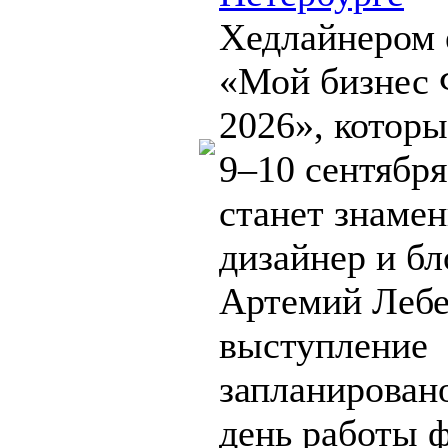
Хедлайнером 
«Мой бизнес
2026», котор
9–10 сентября
станет знаме
дизайнер и бл
Артемий Лебе
выступление
запланировано
день работы 