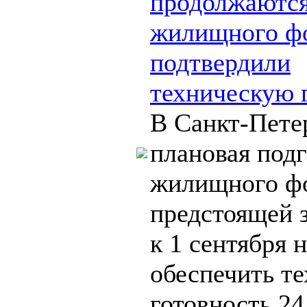
продолжаютс
жилищного ф
подтвердили
техническую 
В Санкт-Пете
плановая подг
жилищного ф
предстоящей 
к 1 сентября 
обеспечить т
готовность 2